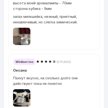
высота моей аромалампы - 70мм
сторона кубика - 9мм
запах милкшейка, нежный, приятный,
ненавязчивый, но слегка химический.
★★★★☆
12.11.2022
Wildberries
Оксана
Пахнут вкусно, на сколько долго они
действуют пока не понятно