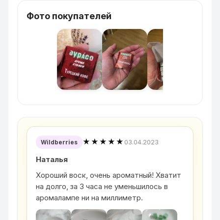
Фото покупателей
★★★★★
03.04.2023
Wildberries
Наталья
Хороший воск, очень ароматный! Хватит
на долго, за 3 часа не уменьшилось в
аромалампе ни на миллиметр.