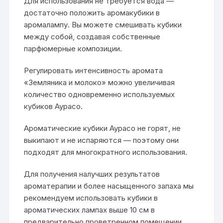
Для использования не требуется вода —
достаточно положить аромакубики в
аромалампу. Вы можете смешивать кубики
между собой, создавая собственные
парфюмерные композиции.
Регулировать интенсивность аромата
«Земляника и молоко» можно увеличивая
количество одновременно используемых
кубиков Аурасо.
Ароматические кубики Аурасо не горят, не
выкипают и не испаряются — поэтому они
подходят для многократного использования.
Для получения налучших результатов
ароматерапии и более насыщенного запаха мы
рекомендуем использовать кубики в
ароматических лампах выше 10 см в
предварительно проветренном помещении.