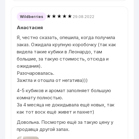
★★★★★
29.08.2022
Wildberries
Анастасия
Я, честно сказать, опешила, когда получила
заказ. Ожидала крупную коробочку (так как
видела такие кубики в Леонардо, там
большие, за такую стоимость, отсюда и
ожидания).
Разочаровалась.
Зажгла и отошла от негатива)))
4-5 кубиков и аромат заполняет большую
комнату полностью.
За 4 месяца не докидывала ещё новых, так
как тот воск ещё живет и пахнет)
Довольна. Посмотрю ещё за такую цену у
продавца другой запах.