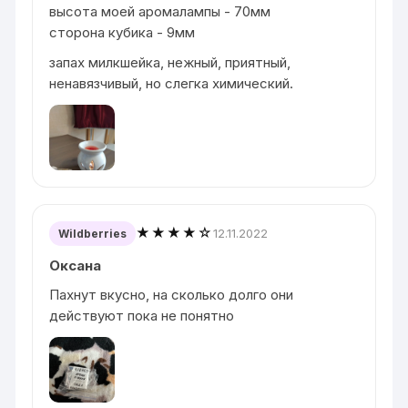
высота моей аромалампы - 70мм
сторона кубика - 9мм
запах милкшейка, нежный, приятный,
ненавязчивый, но слегка химический.
★★★★☆
12.11.2022
Wildberries
Оксана
Пахнут вкусно, на сколько долго они
действуют пока не понятно