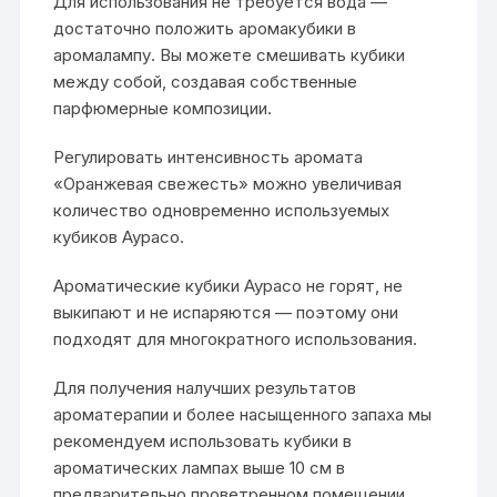
Для использования не требуется вода —
достаточно положить аромакубики в
аромалампу. Вы можете смешивать кубики
между собой, создавая собственные
парфюмерные композиции.
Регулировать интенсивность аромата
«Оранжевая свежесть» можно увеличивая
количество одновременно используемых
кубиков Аурасо.
Ароматические кубики Аурасо не горят, не
выкипают и не испаряются — поэтому они
подходят для многократного использования.
Для получения налучших результатов
ароматерапии и более насыщенного запаха мы
рекомендуем использовать кубики в
ароматических лампах выше 10 см в
предварительно проветренном помещении.