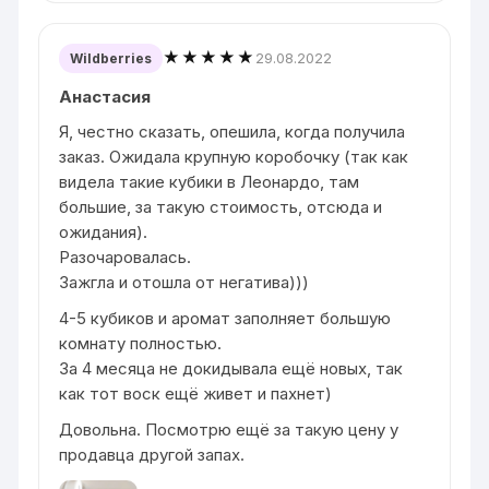
★★★★★
29.08.2022
Wildberries
Анастасия
Я, честно сказать, опешила, когда получила
заказ. Ожидала крупную коробочку (так как
видела такие кубики в Леонардо, там
большие, за такую стоимость, отсюда и
ожидания).
Разочаровалась.
Зажгла и отошла от негатива)))
4-5 кубиков и аромат заполняет большую
комнату полностью.
За 4 месяца не докидывала ещё новых, так
как тот воск ещё живет и пахнет)
Довольна. Посмотрю ещё за такую цену у
продавца другой запах.