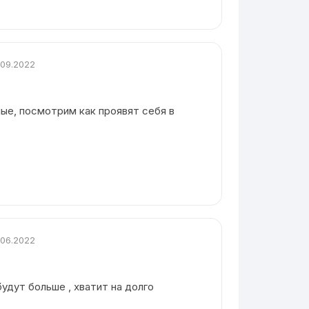
.09.2022
ые, посмотрим как проявят себя в
.06.2022
будут больше , хватит на долго