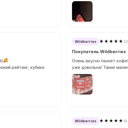
★★★★★
22
Wildberries
Покупатель Wildberries
й)
Очень вкусно пахнет кофе!
изкий рейтинг, кубики
уже довольна! Такие мале
★★★★★
15
Wildberries