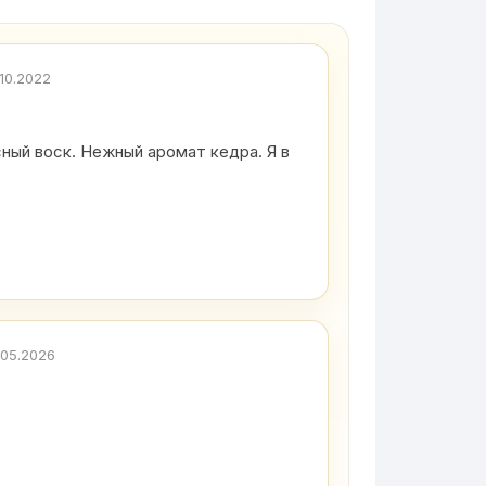
.10.2022
сный воск. Нежный аромат кедра. Я в
.05.2026