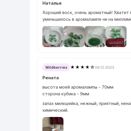
Наталья
Хороший воск, очень ароматный! Хватит н
уменьшилось в аромалампе ни на миллим
★★★★☆
06.12.2022
Wildberries
Рената
высота моей аромалампы - 70мм
сторона кубика - 9мм
запах милкшейка, нежный, приятный, нена
химический.