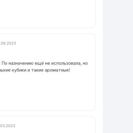
.06.2023
 По назначению ещё не использовала, но
нькие кубики и такие ароматные!
.03.2023