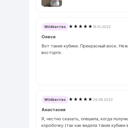
★★★★★
16.10.2022
Wildberries
Олеся
Вот такие кубики. Прекрасный воск. Неж
восторге.
★★★★★
29.08.2022
Wildberries
Анастасия
Я, честно сказать, опешила, когда получ
коробочку (так как видела такие кубики 