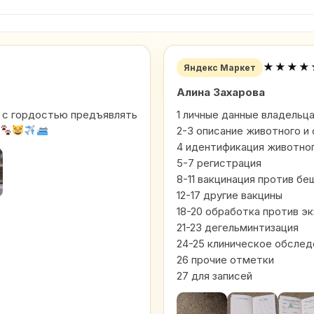
★★★★
Яндекс Маркет
Алина Захарова
ем с гордостью предъявлять
1 личные данные владельц
2-3 описание животного и
4 идентификация животно
5-7 регистрация
8-11 вакцинация против б
12-17 другие вакцины
18-20 обработка против э
21-23 дегельминтизация
24-25 клиническое обслед
26 прочие отметки
27 для записей