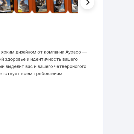
ярким дизайном от компании Аурасо —
й здоровье и идентичность вашего
ый выделит вас и вашего четвероногого
ветствует всем требованиям