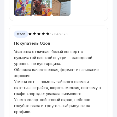
★★★★★
12.04.2026
Ozon
Покупатель Ozon
Упаковка отличная: белый конверт с
пузырчатой плёнкой внутри — заводской
уровень, не кустарщина.
Обложка качественная, формат и написание
хорошие.
У меня кот — помесь тайского сиама и
скоттиш-страйта, шерсть мелкая, поэтому в
графе «порода» указала сиамского.
У него колор-пойнтовый окрас, небесно-
голубые глаза и треугольный рисунок на
профиле.