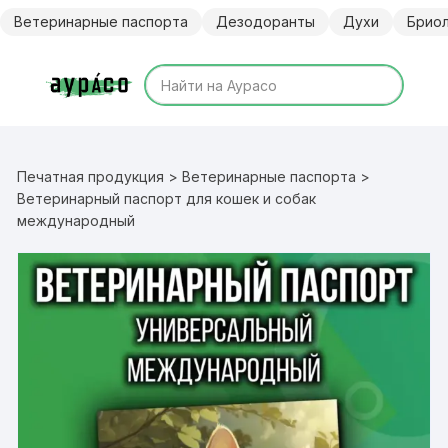
Перейти
Ветеринарные паспорта
Дезодоранты
Духи
Брио
к
содержимому
Печатная продукция
>
Ветеринарные паспорта
>
Ветеринарный паспорт для кошек и собак
международный