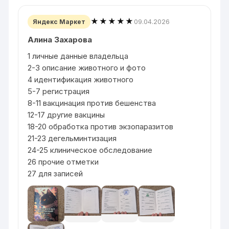
★★★★★
09.04.2026
Яндекс Маркет
Алина Захарова
1 личные данные владельца
2-3 описание животного и фото
4 идентификация животного
5-7 регистрация
8-11 вакцинация против бешенства
12-17 другие вакцины
18-20 обработка против экзопаразитов
21-23 дегельминтизация
24-25 клиническое обследование
26 прочие отметки
27 для записей