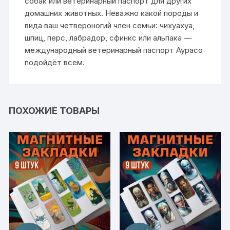
собак или ветеринарный паспорт для других
домашних животных. Неважно какой породы и
вида ваш четвероногий член семьи: чихуахуа,
шпиц, перс, лабрадор, сфинкс или альпака —
международный ветеринарный паспорт Аурасо
подойдёт всем.
ПОХОЖИЕ ТОВАРЫ