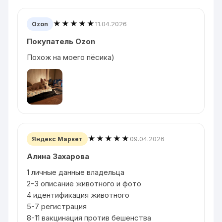
★★★★★
11.04.2026
Ozon
Покупатель Ozon
Похож на моего пёсика)
★★★★★
09.04.2026
Яндекс Маркет
Алина Захарова
1 личные данные владельца
2-3 описание животного и фото
4 идентификация животного
5-7 регистрация
8-11 вакцинация против бешенства