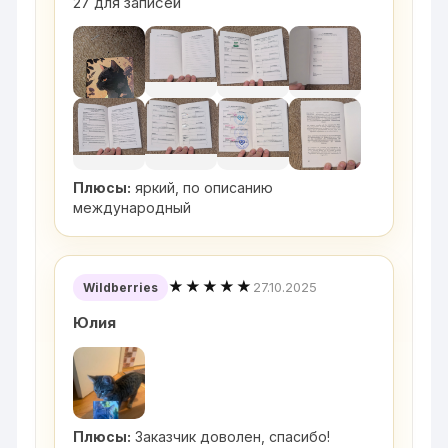
27 для записей
Плюсы:
яркий, по описанию
международный
★★★★★
27.10.2025
Wildberries
Юлия
Плюсы:
Заказчик доволен, спасибо!