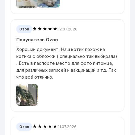
★★★★★
12.07.2026
Ozon
Покупатель Ozon
Хороший документ. Наш котик похож на
котика с обложки ( специально так выбирала)
. Есть в паспорте место для фото питомца,
для различных записей и вакцинаций и тд. Так
что всё отлично.
★★★★★
11.07.2026
Ozon