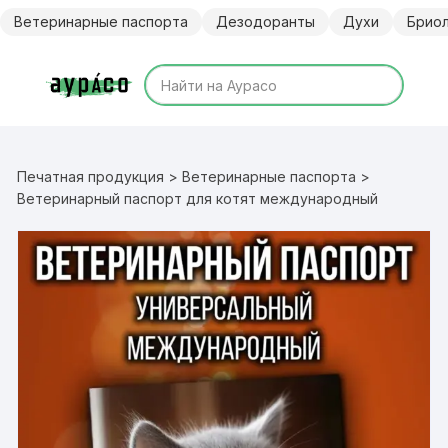
Перейти
Ветеринарные паспорта
Дезодоранты
Духи
Брио
к
содержимому
Печатная продукция
>
Ветеринарные паспорта
>
Ветеринарный паспорт для котят международный