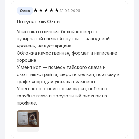
★★★★★
12.04.2026
Ozon
Покупатель Ozon
Упаковка отличная: белый конверт с
пузырчатой плёнкой внутри — заводской
уровень, не кустарщина.
Обложка качественная, формат и написание
хорошие.
У меня кот — помесь тайского сиама и
скоттиш-страйта, шерсть мелкая, поэтому в
графе «порода» указала сиамского.
У него колор-пойнтовый окрас, небесно-
голубые глаза и треугольный рисунок на
профиле.