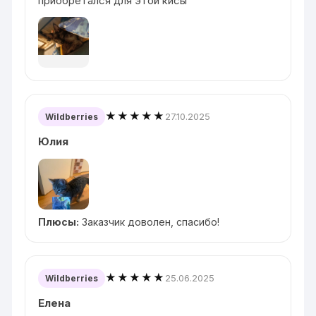
приобретался для этой кисы
★★★★★
27.10.2025
Wildberries
Юлия
Плюсы:
Заказчик доволен, спасибо!
★★★★★
25.06.2025
Wildberries
Елена