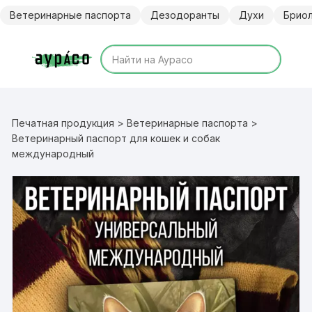
Перейти
Ветеринарные паспорта
Дезодоранты
Духи
Брио
к
содержимому
Печатная продукция
>
Ветеринарные паспорта
>
Ветеринарный паспорт для кошек и собак
международный