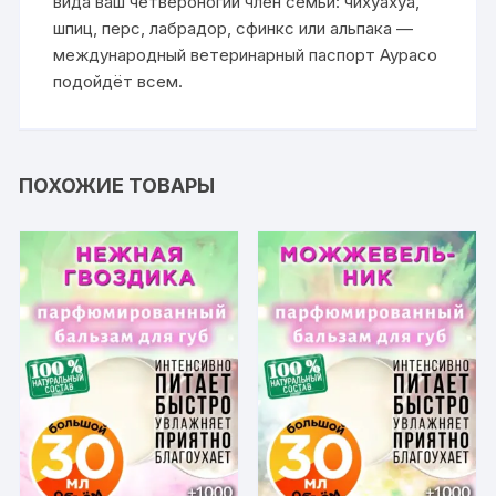
вида ваш четвероногий член семьи: чихуахуа,
шпиц, перс, лабрадор, сфинкс или альпака —
международный ветеринарный паспорт Аурасо
подойдёт всем.
ПОХОЖИЕ ТОВАРЫ