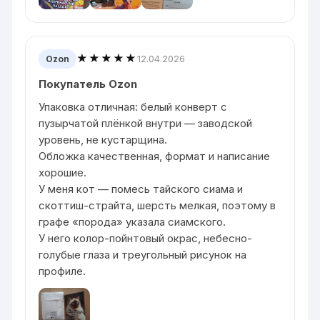
★★★★★
12.04.2026
Ozon
Покупатель Ozon
Упаковка отличная: белый конверт с
пузырчатой плёнкой внутри — заводской
уровень, не кустарщина.
Обложка качественная, формат и написание
хорошие.
У меня кот — помесь тайского сиама и
скоттиш-страйта, шерсть мелкая, поэтому в
графе «порода» указала сиамского.
У него колор-пойнтовый окрас, небесно-
голубые глаза и треугольный рисунок на
профиле.