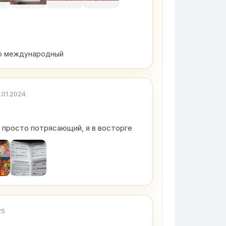
ию международный
.01.2024
 просто потрясающий, я в восторге
25