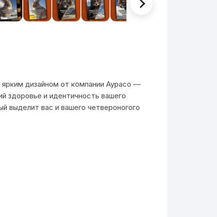
ярким дизайном от компании Аурасо —
й здоровье и идентичность вашего
ый выделит вас и вашего четвероногого