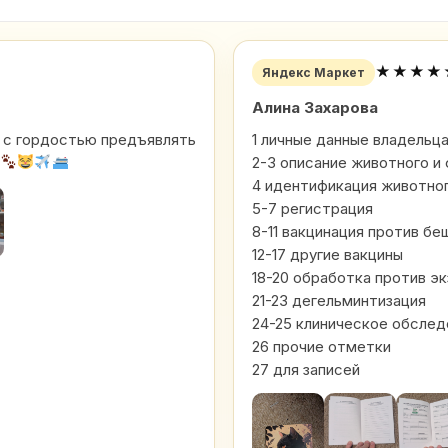
★★★★
Яндекс Маркет
Алина Захарова
ем с гордостью предъявлять
1 личные данные владельц
2-3 описание животного и
4 идентификация животно
5-7 регистрация
8-11 вакцинация против б
12-17 другие вакцины
18-20 обработка против э
21-23 дегельминтизация
24-25 клиническое обслед
26 прочие отметки
27 для записей