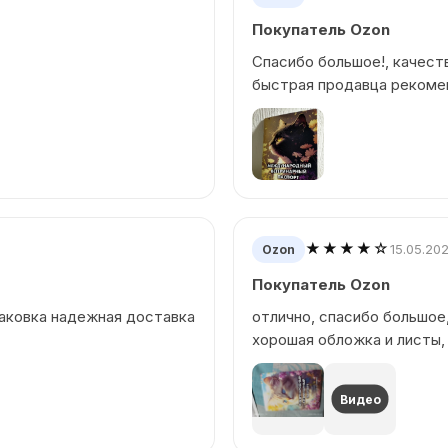
Покупатель Ozon
Спасибо большое!, качест
быстрая продавца рекомен
★★★★☆
15.05.20
Ozon
Покупатель Ozon
паковка надежная доставка
отлично, спасибо большое
хорошая обложка и листы
Видео