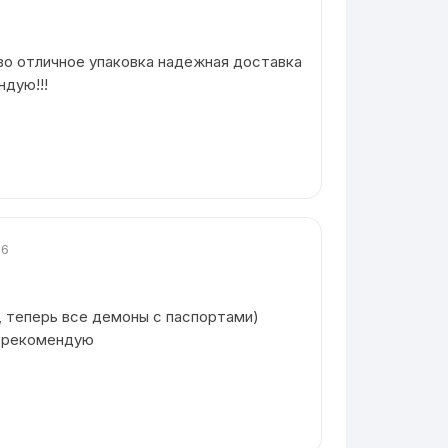
во отличное упаковка надежная доставка
дую!!!
26
, теперь все демоны с паспортами)
, рекомендую