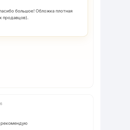
пасибо большое! Обложка плотная
х продавцов).
26
. рекомендую