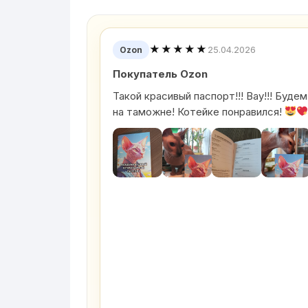
★★★★★
25.04.2026
Ozon
Покупатель Ozon
Такой красивый паспорт!!! Вау!!! Буд
на таможне! Котейке понравился!