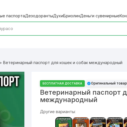
ые паспорта
Дезодоранты
Духи
Бриолин
Деньги сувенирные
Кон
> Ветеринарный паспорт для кошек и собак международный
Оригинальный товар
БЕСПЛАТНАЯ ДОСТАВКА
Ветеринарный паспорт д
международный
Другие варианты: