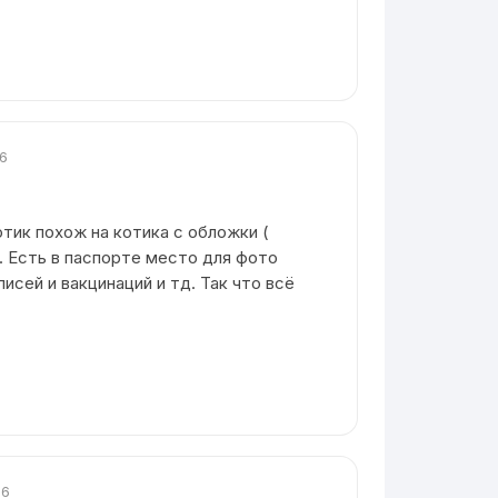
26
тик похож на котика с обложки (
. Есть в паспорте место для фото
писей и вакцинаций и тд. Так что всё
26