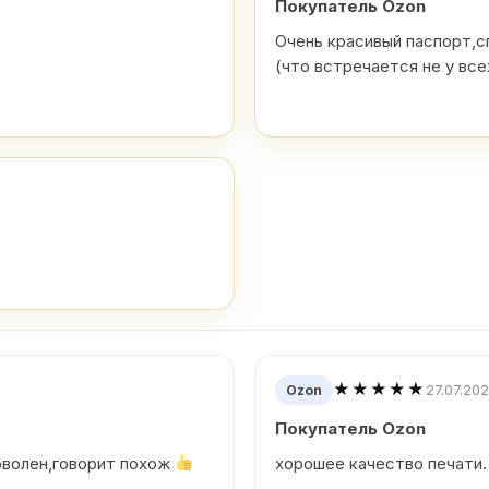
Покупатель Ozon
Очень красивый паспорт,с
(что встречается не у все
★★★★★
27.07.20
Ozon
Покупатель Ozon
оволен,говорит похож
хорошее качество печати