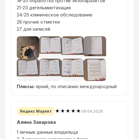
18-20 обработка против экзопаразитов
21-23 дегельминтизация
24-25 клиническое обследование
26 прочие отметки
27 для записей
Плюсы:
яркий, по описанию международный
★★★★★
09.04.2026
Яндекс Маркет
Алина Захарова
1 личные данные владельца