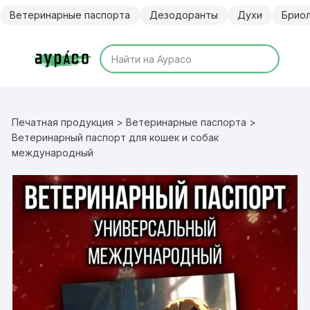
Перейти
Ветеринарные паспорта
Дезодоранты
Духи
Брио
к
содержимому
Печатная продукция
>
Ветеринарные паспорта
>
Ветеринарный паспорт для кошек и собак
международный