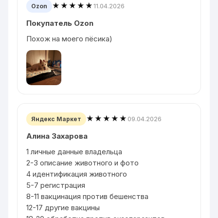
★★★★★
11.04.2026
Ozon
Покупатель Ozon
Похож на моего пёсика)
★★★★★
09.04.2026
Яндекс Маркет
Алина Захарова
1 личные данные владельца
2-3 описание животного и фото
4 идентификация животного
5-7 регистрация
8-11 вакцинация против бешенства
12-17 другие вакцины