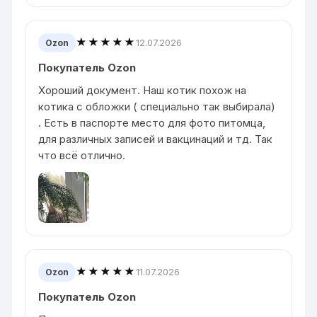
★★★★★
12.07.2026
Ozon
Покупатель Ozon
Хороший документ. Наш котик похож на
котика с обложки ( специально так выбирала)
. Есть в паспорте место для фото питомца,
для различных записей и вакцинаций и тд. Так
что всё отлично.
★★★★★
11.07.2026
Ozon
Покупатель Ozon