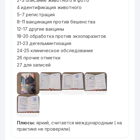
2-3 описание животного и фото
4 идентификация животного
5-7 регистрация
8-11 вакцинация против бешенства
12-17 другие вакцины
18-20 обработка против экзопаразитов
21-23 дегельминтизация
24-25 клиническое обследование
26 прочие отметки
27 для записей
Плюсы:
яркий, считается международным ( на
практике не проверяли)