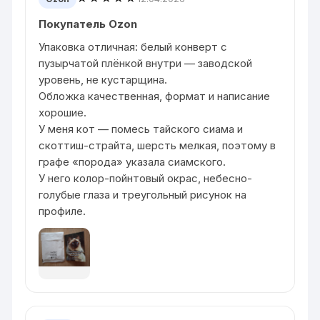
Покупатель Ozon
Упаковка отличная: белый конверт с
пузырчатой плёнкой внутри — заводской
уровень, не кустарщина.
Обложка качественная, формат и написание
хорошие.
У меня кот — помесь тайского сиама и
скоттиш-страйта, шерсть мелкая, поэтому в
графе «порода» указала сиамского.
У него колор-пойнтовый окрас, небесно-
голубые глаза и треугольный рисунок на
профиле.