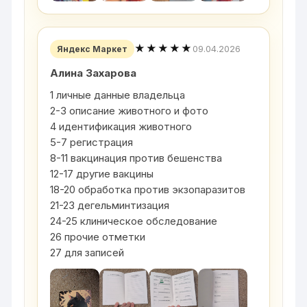
★★★★★
09.04.2026
Яндекс Маркет
Алина Захарова
1 личные данные владельца
2-3 описание животного и фото
4 идентификация животного
5-7 регистрация
8-11 вакцинация против бешенства
12-17 другие вакцины
18-20 обработка против экзопаразитов
21-23 дегельминтизация
24-25 клиническое обследование
26 прочие отметки
27 для записей