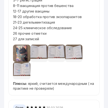
5-7 регистрация
8-11 вакцинация против бешенства
12-17 другие вакцины
18-20 обработка против экзопаразитов
21-23 дегельминтизация
24-25 клиническое обследование
26 прочие отметки
27 для записей
Плюсы:
яркий, считается международным ( на
практике не проверяли)
★★★★★
30.03.2026
Ozon