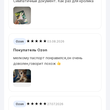
Симпатичный документ. Как раз для кролика
★★★★★
03.08.2026
Ozon
Покупатель Ozon
мелкому паспорт понравился,он очень
доволен,говорит похож
★★★★★
27.07.2026
Ozon