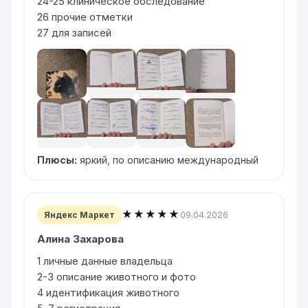
24-25 клиническое обследование
26 прочие отметки
27 для записей
Плюсы:
яркий, по описанию международный
★★★★★
09.04.2026
Яндекс Маркет
Алина Захарова
1 личные данные владельца
2-3 описание животного и фото
4 идентификация животного