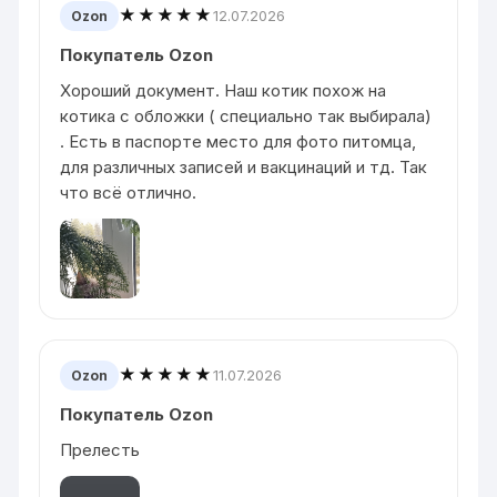
★★★★★
12.07.2026
Ozon
Покупатель Ozon
Хороший документ. Наш котик похож на
котика с обложки ( специально так выбирала)
. Есть в паспорте место для фото питомца,
для различных записей и вакцинаций и тд. Так
что всё отлично.
★★★★★
11.07.2026
Ozon
Покупатель Ozon
Прелесть