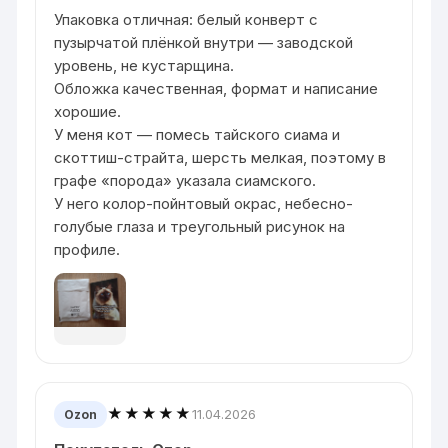
Упаковка отличная: белый конверт с
пузырчатой плёнкой внутри — заводской
уровень, не кустарщина.
Обложка качественная, формат и написание
хорошие.
У меня кот — помесь тайского сиама и
скоттиш-страйта, шерсть мелкая, поэтому в
графе «порода» указала сиамского.
У него колор-пойнтовый окрас, небесно-
голубые глаза и треугольный рисунок на
профиле.
★★★★★
11.04.2026
Ozon