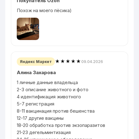
Покупатель Ozon
Похож на моего пёсика)
★★★★★
09.04.2026
Яндекс Маркет
Алина Захарова
1 личные данные владельца
2-3 описание животного и фото
4 идентификация животного
5-7 регистрация
8-11 вакцинация против бешенства
12-17 другие вакцины
18-20 обработка против экзопаразитов
21-23 дегельминтизация