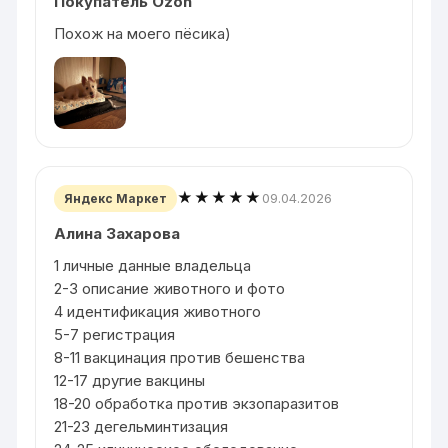
Покупатель Ozon
Похож на моего пёсика)
★★★★★
09.04.2026
Яндекс Маркет
Алина Захарова
1 личные данные владельца
2-3 описание животного и фото
4 идентификация животного
5-7 регистрация
8-11 вакцинация против бешенства
12-17 другие вакцины
18-20 обработка против экзопаразитов
21-23 дегельминтизация