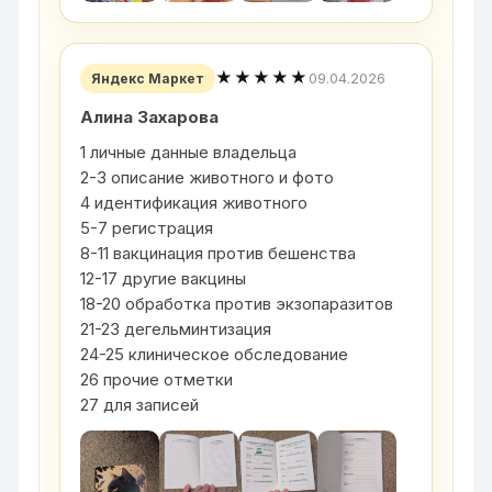
★★★★★
09.04.2026
Яндекс Маркет
Алина Захарова
1 личные данные владельца
2-3 описание животного и фото
4 идентификация животного
5-7 регистрация
8-11 вакцинация против бешенства
12-17 другие вакцины
18-20 обработка против экзопаразитов
21-23 дегельминтизация
24-25 клиническое обследование
26 прочие отметки
27 для записей