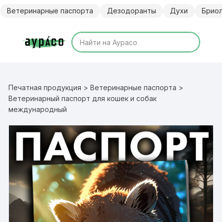
Перейти
Ветеринарные паспорта
Дезодоранты
Духи
Брио
к
содержимому
Печатная продукция
>
Ветеринарные паспорта
>
Ветеринарный паспорт для кошек и собак
международный