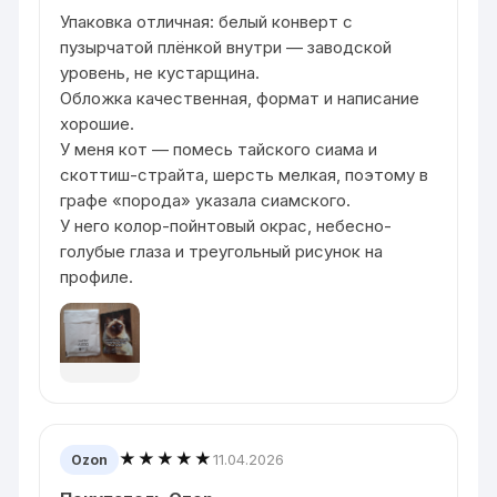
Упаковка отличная: белый конверт с
пузырчатой плёнкой внутри — заводской
уровень, не кустарщина.
Обложка качественная, формат и написание
хорошие.
У меня кот — помесь тайского сиама и
скоттиш-страйта, шерсть мелкая, поэтому в
графе «порода» указала сиамского.
У него колор-пойнтовый окрас, небесно-
голубые глаза и треугольный рисунок на
профиле.
★★★★★
11.04.2026
Ozon