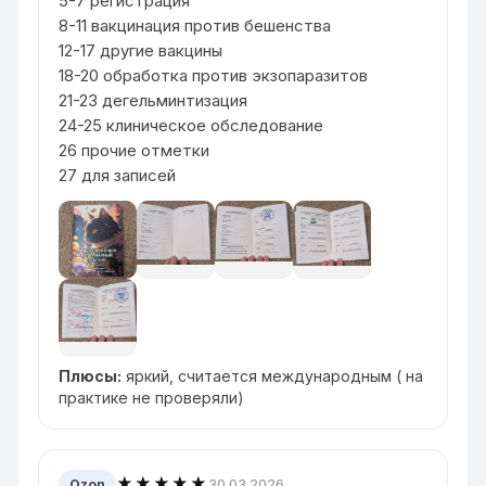
5-7 регистрация
8-11 вакцинация против бешенства
12-17 другие вакцины
18-20 обработка против экзопаразитов
21-23 дегельминтизация
24-25 клиническое обследование
26 прочие отметки
27 для записей
Плюсы:
яркий, считается международным ( на
практике не проверяли)
★★★★★
30.03.2026
Ozon