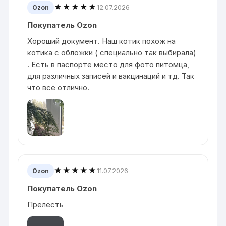
★★★★★
12.07.2026
Ozon
Покупатель Ozon
Хороший документ. Наш котик похож на
котика с обложки ( специально так выбирала)
. Есть в паспорте место для фото питомца,
для различных записей и вакцинаций и тд. Так
что всё отлично.
★★★★★
11.07.2026
Ozon
Покупатель Ozon
Прелесть