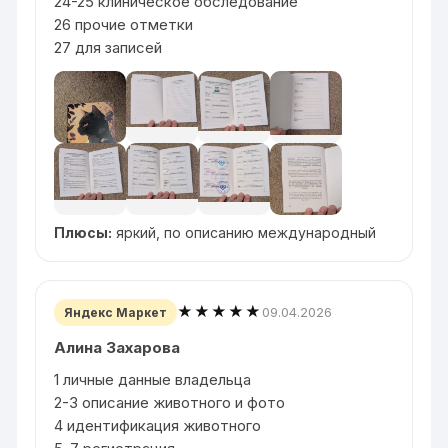
24-25 клиническое обследование
26 прочие отметки
27 для записей
Плюсы:
яркий, по описанию международный
★★★★★
09.04.2026
Яндекс Маркет
Алина Захарова
1 личные данные владельца
2-3 описание животного и фото
4 идентификация животного