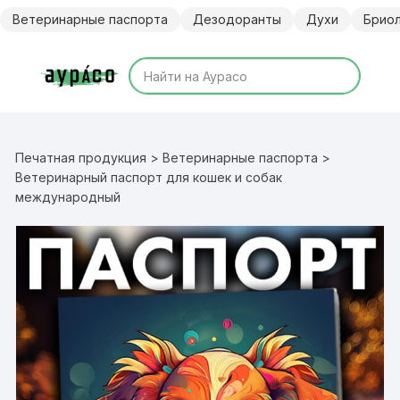
Перейти
Ветеринарные паспорта
Дезодоранты
Духи
Брио
к
содержимому
Печатная продукция
>
Ветеринарные паспорта
>
Ветеринарный паспорт для кошек и собак
международный