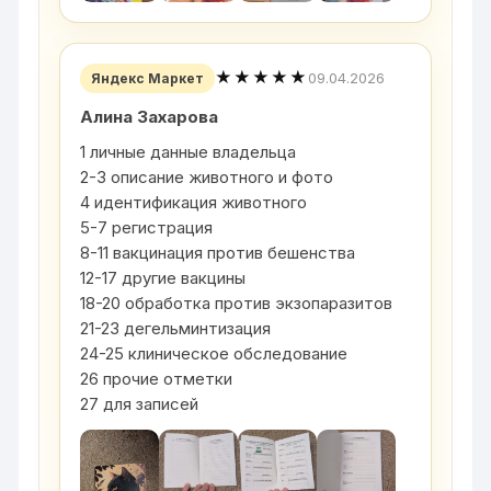
★★★★★
09.04.2026
Яндекс Маркет
Алина Захарова
1 личные данные владельца
2-3 описание животного и фото
4 идентификация животного
5-7 регистрация
8-11 вакцинация против бешенства
12-17 другие вакцины
18-20 обработка против экзопаразитов
21-23 дегельминтизация
24-25 клиническое обследование
26 прочие отметки
27 для записей