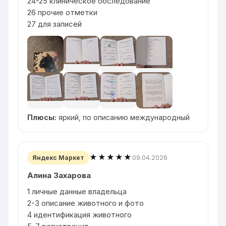
24-25 клиническое обследование
26 прочие отметки
27 для записей
Плюсы:
яркий, по описанию международный
★★★★★
09.04.2026
Яндекс Маркет
Алина Захарова
1 личные данные владельца
2-3 описание животного и фото
4 идентификация животного