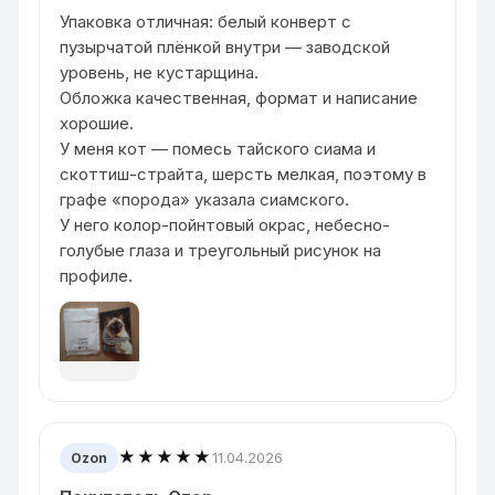
Упаковка отличная: белый конверт с
пузырчатой плёнкой внутри — заводской
уровень, не кустарщина.
Обложка качественная, формат и написание
хорошие.
У меня кот — помесь тайского сиама и
скоттиш-страйта, шерсть мелкая, поэтому в
графе «порода» указала сиамского.
У него колор-пойнтовый окрас, небесно-
голубые глаза и треугольный рисунок на
профиле.
★★★★★
11.04.2026
Ozon