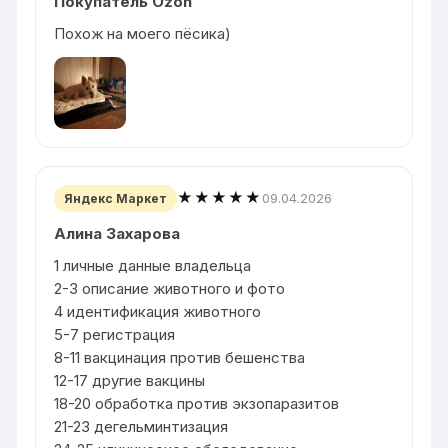
Покупатель Ozon
Похож на моего пёсика)
★★★★★
09.04.2026
Яндекс Маркет
Алина Захарова
1 личные данные владельца
2-3 описание животного и фото
4 идентификация животного
5-7 регистрация
8-11 вакцинация против бешенства
12-17 другие вакцины
18-20 обработка против экзопаразитов
21-23 дегельминтизация