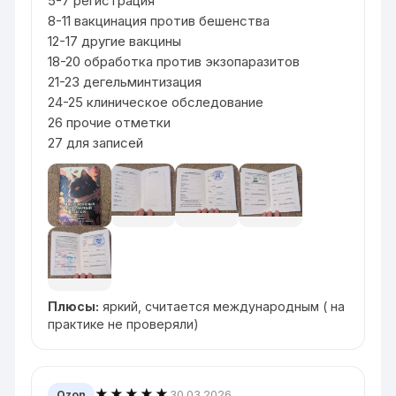
5-7 регистрация
8-11 вакцинация против бешенства
12-17 другие вакцины
18-20 обработка против экзопаразитов
21-23 дегельминтизация
24-25 клиническое обследование
26 прочие отметки
27 для записей
Плюсы:
яркий, считается международным ( на
практике не проверяли)
★★★★★
30.03.2026
Ozon