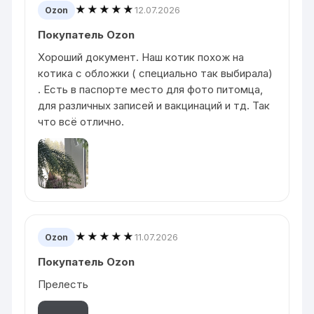
★★★★★
12.07.2026
Ozon
Покупатель Ozon
Хороший документ. Наш котик похож на
котика с обложки ( специально так выбирала)
. Есть в паспорте место для фото питомца,
для различных записей и вакцинаций и тд. Так
что всё отлично.
★★★★★
11.07.2026
Ozon
Покупатель Ozon
Прелесть