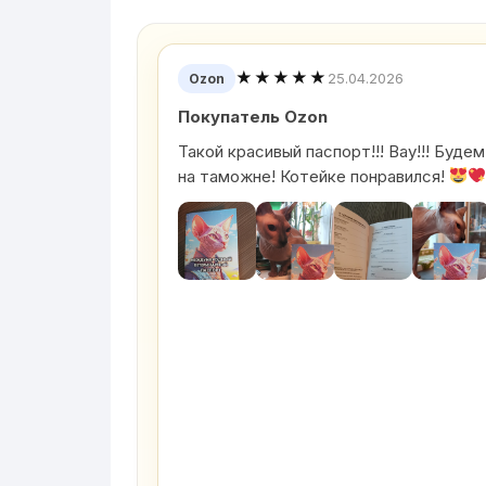
★★★★★
25.04.2026
Ozon
Покупатель Ozon
Такой красивый паспорт!!! Вау!!! Буд
на таможне! Котейке понравился!