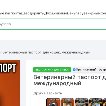
ые паспорта
Дезодоранты
Духи
Бриолин
Деньги сувенирные
Кон
> Ветеринарный паспорт для кошек, международный
Оригинальный товар
БЕСПЛАТНАЯ ДОСТАВКА
Ветеринарный паспорт д
международный
Другие варианты: