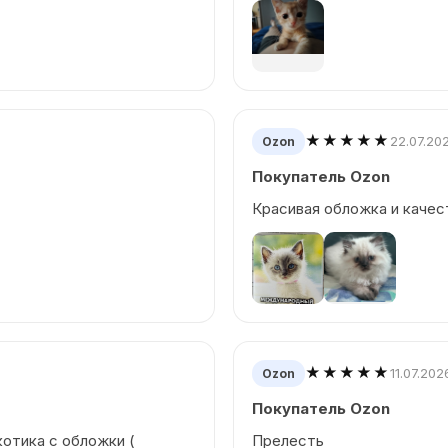
★★★★★
22.07.20
Ozon
Покупатель Ozon
Красивая обложка и качес
★★★★★
11.07.202
Ozon
Покупатель Ozon
отика с обложки (
Прелесть