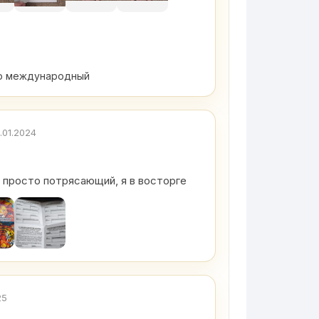
ию международный
.01.2024
 просто потрясающий, я в восторге
25