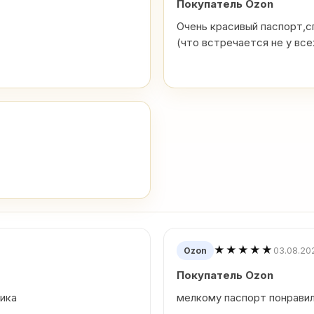
Покупатель Ozon
Очень красивый паспорт,с
(что встречается не у все
★★★★★
03.08.20
Ozon
Покупатель Ozon
лика
мелкому паспорт понравил