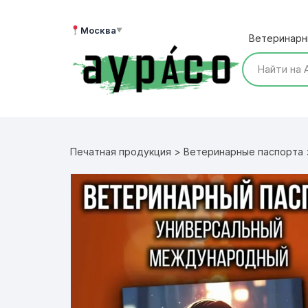
Перейти
к
Москва
▼
Ветеринарн
содержимому
Печатная продукция
>
Ветеринарные паспорта