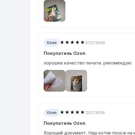
★★★★★
27.07.2026
Ozon
Покупатель Ozon
хорошее качество печати. рекомендую
★★★★★
12.07.2026
Ozon
Покупатель Ozon
Хороший документ. Наш котик похож на к