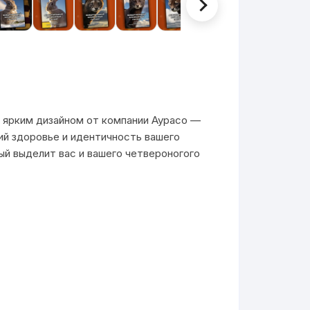
ярким дизайном от компании Аурасо —
й здоровье и идентичность вашего
ый выделит вас и вашего четвероногого