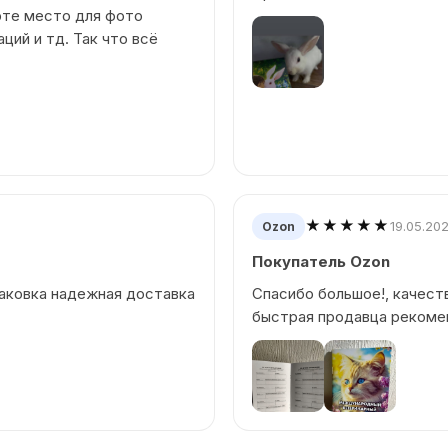
орте место для фото
ций и тд. Так что всё
★★★★★
19.05.20
Ozon
Покупатель Ozon
паковка надежная доставка
Спасибо большое!, качест
быстрая продавца рекомен