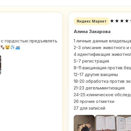
★★★★
Яндекс Маркет
Алина Захарова
ем с гордостью предъявлять
1 личные данные владельц
2-3 описание животного и
4 идентификация животно
5-7 регистрация
8-11 вакцинация против б
12-17 другие вакцины
18-20 обработка против э
21-23 дегельминтизация
24-25 клиническое обслед
26 прочие отметки
27 для записей