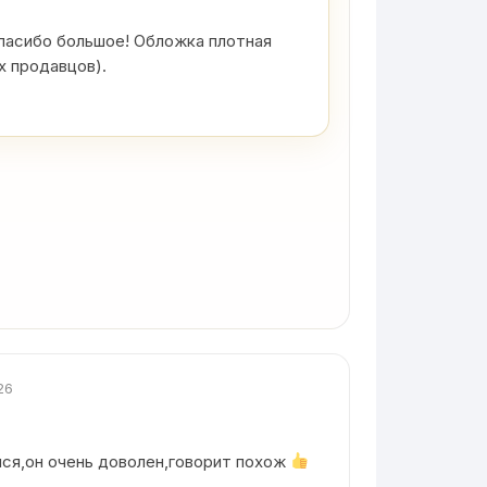
пасибо большое! Обложка плотная
х продавцов).
26
ся,он очень доволен,говорит похож