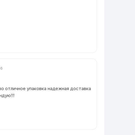
26
во отличное упаковка надежная доставка
дую!!!