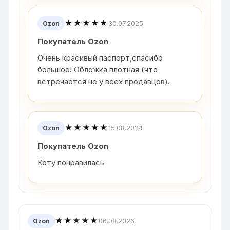
★★★★★
30.07.2025
Ozon
Покупатель Ozon
Очень красивый паспорт,спасибо
большое! Обложка плотная (что
встречается не у всех продавцов).
★★★★★
15.08.2024
Ozon
Покупатель Ozon
Коту понравилась
★★★★★
06.08.2026
Ozon