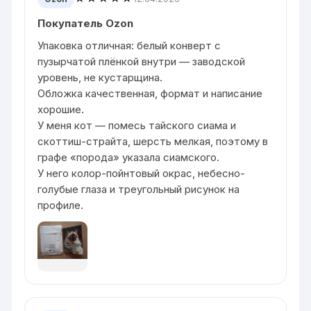
Покупатель Ozon
Упаковка отличная: белый конверт с
пузырчатой плёнкой внутри — заводской
уровень, не кустарщина.
Обложка качественная, формат и написание
хорошие.
У меня кот — помесь тайского сиама и
скоттиш-страйта, шерсть мелкая, поэтому в
графе «порода» указала сиамского.
У него колор-пойнтовый окрас, небесно-
голубые глаза и треугольный рисунок на
профиле.