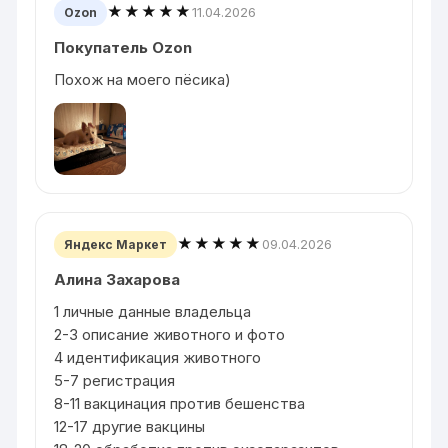
★★★★★
11.04.2026
Ozon
Покупатель Ozon
Похож на моего пёсика)
★★★★★
09.04.2026
Яндекс Маркет
Алина Захарова
1 личные данные владельца
2-3 описание животного и фото
4 идентификация животного
5-7 регистрация
8-11 вакцинация против бешенства
12-17 другие вакцины