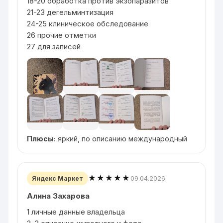
18-20 обработка против экзопаразитов
21-23 дегельминтизация
24-25 клиническое обследование
26 прочие отметки
27 для записей
Плюсы:
яркий, по описанию международный
★★★★★
09.04.2026
Яндекс Маркет
Алина Захарова
1 личные данные владельца