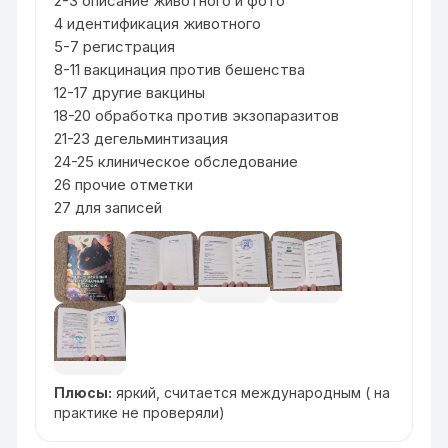
2-3 описание животного и фото
4 идентификация животного
5-7 регистрация
8-11 вакцинация против бешенства
12-17 другие вакцины
18-20 обработка против экзопаразитов
21-23 дегельминтизация
24-25 клиническое обследование
26 прочие отметки
27 для записей
Плюсы:
яркий, считается международным ( на
практике не проверяли)