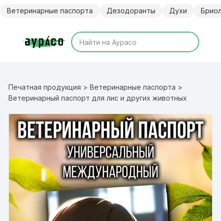
Перейти
Ветеринарные паспорта
Дезодоранты
Духи
Брио
к
содержимому
Печатная продукция
>
Ветеринарные паспорта
>
Ветеринарный паспорт для лис и других животных