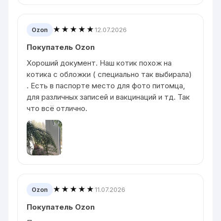
★★★★★
12.07.2026
Ozon
Покупатель Ozon
Хороший документ. Наш котик похож на
котика с обложки ( специально так выбирала)
. Есть в паспорте место для фото питомца,
для различных записей и вакцинаций и тд. Так
что всё отлично.
★★★★★
11.07.2026
Ozon
Покупатель Ozon