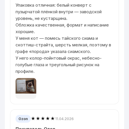
Упаковка отличная: белый конверт с
пузырчатой плёнкой внутри — заводской
уровень, не кустарщина.
Обложка качественная, формат и написание
хорошие.
У меня кот — помесь тайского сиама и
скоттиш-страйта, шерсть мелкая, поэтому в
графе «порода» указала сиамского.
У него колор-пойнтовый окрас, небесно-
голубые глаза и треугольный рисунок на
профиле.
★★★★★
11.04.2026
Ozon
Покупатель Ozon