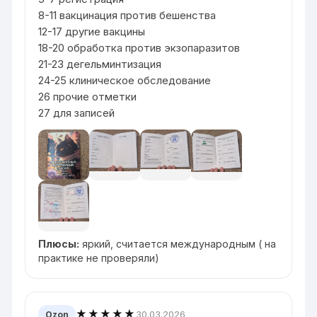
8-11 вакцинация против бешенства
12-17 другие вакцины
18-20 обработка против экзопаразитов
21-23 дегельминтизация
24-25 клиническое обследование
26 прочие отметки
27 для записей
Плюсы:
яркий, считается международным ( на
практике не проверяли)
★★★★★
30.03.2026
Ozon