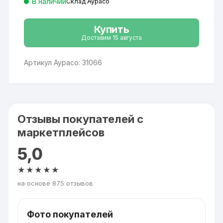
В наличии
Склад Аурасо
Купить
Доставим 15 августа
Артикул Аурасо: 31066
Отзывы покупателей с
маркетплейсов
5,0
★★★★★
на основе 875 отзывов
Фото покупателей