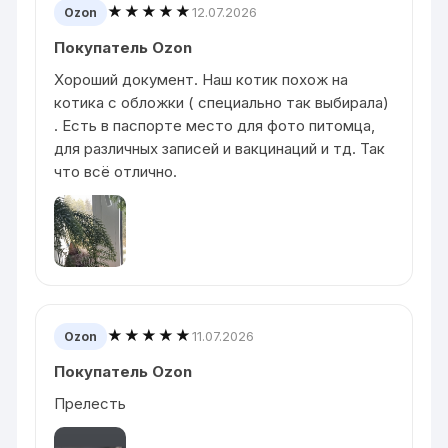
★★★★★
12.07.2026
Ozon
Покупатель Ozon
Хороший документ. Наш котик похож на
котика с обложки ( специально так выбирала)
. Есть в паспорте место для фото питомца,
для различных записей и вакцинаций и тд. Так
что всё отлично.
★★★★★
11.07.2026
Ozon
Покупатель Ozon
Прелесть