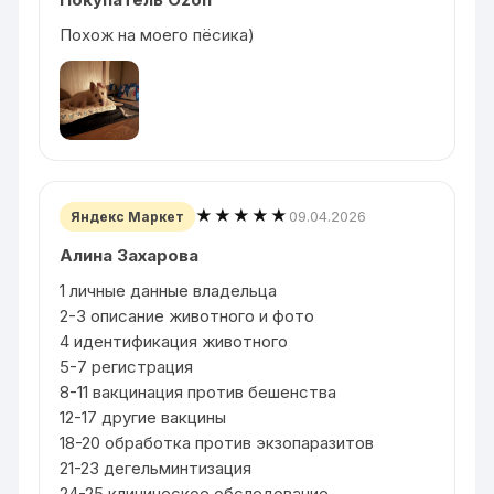
Похож на моего пёсика)
★★★★★
09.04.2026
Яндекс Маркет
Алина Захарова
1 личные данные владельца
2-3 описание животного и фото
4 идентификация животного
5-7 регистрация
8-11 вакцинация против бешенства
12-17 другие вакцины
18-20 обработка против экзопаразитов
21-23 дегельминтизация
24-25 клиническое обследование