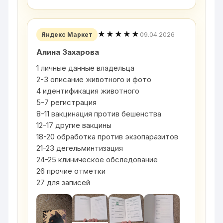
★★★★★
09.04.2026
Яндекс Маркет
Алина Захарова
1 личные данные владельца
2-3 описание животного и фото
4 идентификация животного
5-7 регистрация
8-11 вакцинация против бешенства
12-17 другие вакцины
18-20 обработка против экзопаразитов
21-23 дегельминтизация
24-25 клиническое обследование
26 прочие отметки
27 для записей