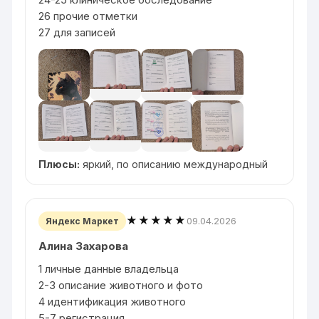
26 прочие отметки
27 для записей
Плюсы:
яркий, по описанию международный
★★★★★
09.04.2026
Яндекс Маркет
Алина Захарова
1 личные данные владельца
2-3 описание животного и фото
4 идентификация животного
5-7 регистрация