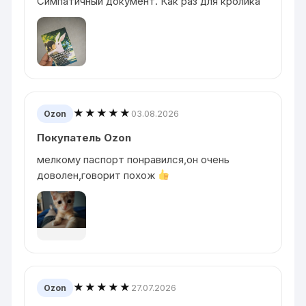
Симпатичный документ. Как раз для кролика
★★★★★
03.08.2026
Ozon
Покупатель Ozon
мелкому паспорт понравился,он очень
доволен,говорит похож
★★★★★
27.07.2026
Ozon