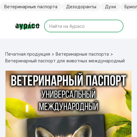
Перейти
Ветеринарные паспорта
Дезодоранты
Духи
Брио
к
содержимому
Печатная продукция
>
Ветеринарные паспорта
>
Ветеринарный паспорт для животных международный