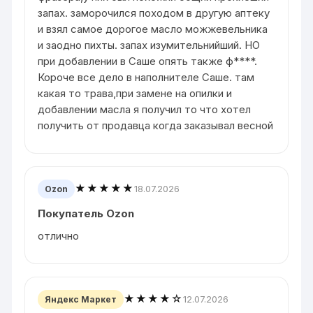
запах. заморочился походом в другую аптеку
и взял самое дорогое масло можжевельника
и заодно пихты. запах изумительнийший. НО
при добавлении в Саше опять также ф****.
Короче все дело в наполнителе Саше. там
какая то трава,при замене на опилки и
добавлении масла я получил то что хотел
получить от продавца когда заказывал весной
★★★★★
18.07.2026
Ozon
Покупатель Ozon
отлично
★★★★☆
12.07.2026
Яндекс Маркет