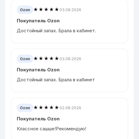
★★★★★
03.08.2026
Ozon
Покупатель Ozon
Достойный запах. Брала в кабинет.
★★★★★
03.08.2026
Ozon
Покупатель Ozon
Достойный запах. Брала в кабинет
★★★★★
02.08.2026
Ozon
Покупатель Ozon
Классное сашше!Рекомендую!