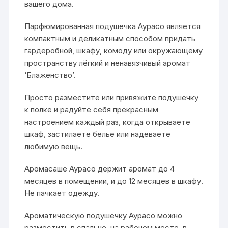
вашего дома.
Парфюмированная подушечка Аурасо является
компактным и деликатным способом придать
гардеробной, шкафу, комоду или окружающему
пространству лёгкий и ненавязчивый аромат
‘Блаженство’.
Просто разместите или привяжите подушечку
к полке и радуйте себя прекрасным
настроением каждый раз, когда открываете
шкаф, застилаете белье или надеваете
любимую вещь.
Аромасаше Аурасо держит аромат до 4
месяцев в помещении, и до 12 месяцев в шкафу.
Не пачкает одежду.
Ароматическую подушечку Аурасо можно
разместить в спальне, на рабочем месте, в