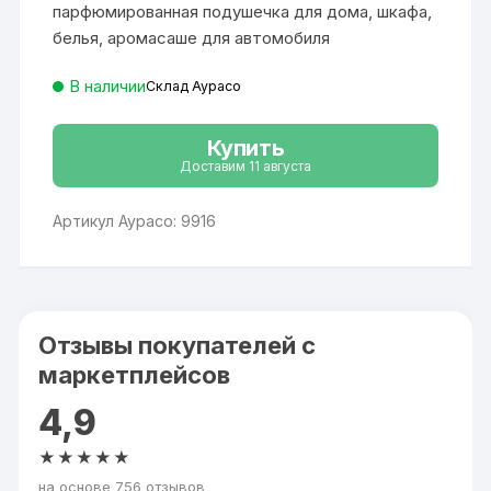
парфюмированная подушечка для дома, шкафа,
белья, аромасаше для автомобиля
В наличии
Склад Аурасо
Купить
Доставим 11 августа
Артикул Аурасо: 9916
Отзывы покупателей с
маркетплейсов
4,9
★★★★★
на основе 756 отзывов