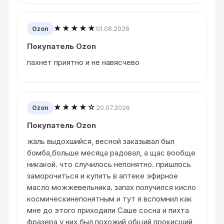
★★★★★
01.08.2026
Ozon
Покупатель Ozon
пахнет приятно и не навясчево
★★★★☆
20.07.2026
Ozon
Покупатель Ozon
жаль выдохшийся, весной заказывал был
бомба,больше месяца радовал, а щас вообще
никакой. что случилось непонятно. пришлось
заморочиться и купить в аптеке эфирное
масло можжевельника. запах получился кисло
космическинепонятным и тут я вспомнил как
мне до этого приходили Саше сосна и пихта
фразера,у них был похожий общий прокисший