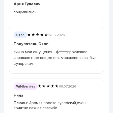
Ария Гулевич
понравились
★★★★☆
12.07.2026
Ozon
Покупатель Ozon
лично мои ощущения - ф****,прокисшее
инопланетное вещество. можжевельник был
суперским
★★★★★
09.07.2026
Wildberries
Нина
Плюсы:
Аромат,просто суперский,очень
приятно пахнет,спасибо.