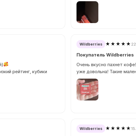
★★★★★
22
Wildberries
Покупатель Wildberries
й)
Очень вкусно пахнет кофе!
изкий рейтинг, кубики
уже довольна! Такие мале
★★★★★
15
Wildberries