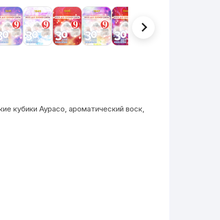
ие кубики Аурасо, ароматический воск,