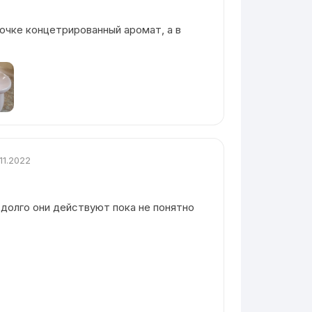
очке концетрированный аромат, а в
.11.2022
 долго они действуют пока не понятно