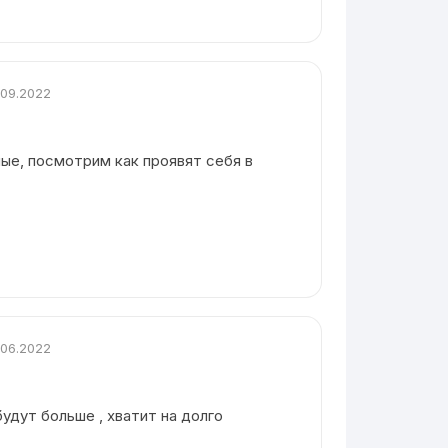
.09.2022
ые, посмотрим как проявят себя в
.06.2022
будут больше , хватит на долго