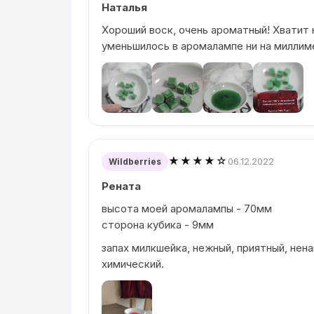
Наталья
Хороший воск, очень ароматный! Хватит н
уменьшилось в аромалампе ни на миллим
★★★★☆
06.12.2022
Wildberries
Рената
высота моей аромалампы - 70мм
сторона кубика - 9мм
запах милкшейка, нежный, приятный, нена
химический.