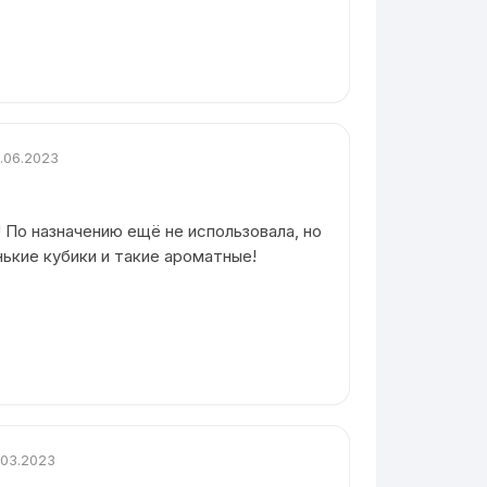
.06.2023
 По назначению ещё не использовала, но
нькие кубики и такие ароматные!
.03.2023