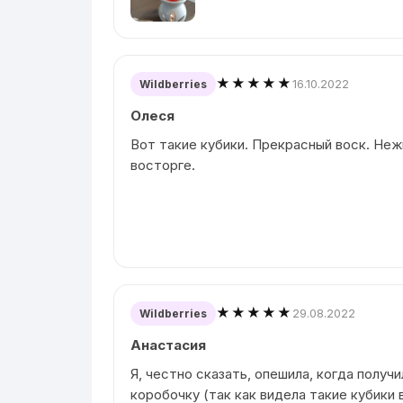
★★★★★
16.10.2022
Wildberries
Олеся
Вот такие кубики. Прекрасный воск. Неж
восторге.
★★★★★
29.08.2022
Wildberries
Анастасия
Я, честно сказать, опешила, когда получ
коробочку (так как видела такие кубики 