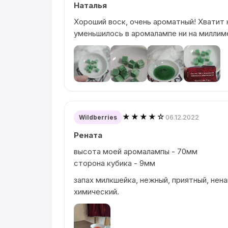
Наталья
Хороший воск, очень ароматный! Хватит н
уменьшилось в аромалампе ни на миллим
★★★★☆
06.12.2022
Wildberries
Рената
высота моей аромалампы - 70мм
сторона кубика - 9мм
запах милкшейка, нежный, приятный, нена
химический.