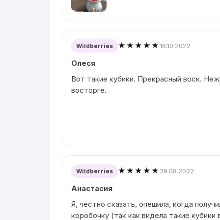
★★★★★
16.10.2022
Wildberries
Олеся
Вот такие кубики. Прекрасный воск. Неж
восторге.
★★★★★
29.08.2022
Wildberries
Анастасия
Я, честно сказать, опешила, когда получ
коробочку (так как видела такие кубики 