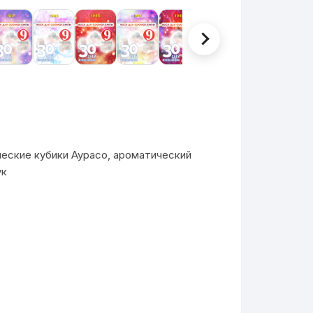
еские кубики Аурасо, ароматический
ук