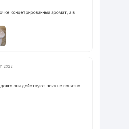
очке концетрированный аромат, а в
.11.2022
 долго они действуют пока не понятно