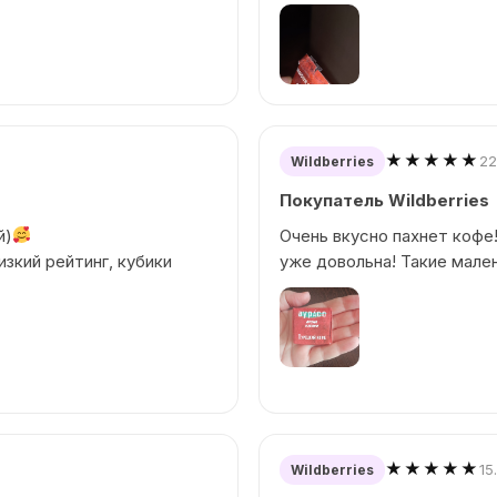
★★★★★
22
Wildberries
Покупатель Wildberries
й)
Очень вкусно пахнет кофе!
изкий рейтинг, кубики
уже довольна! Такие мале
★★★★★
15
Wildberries