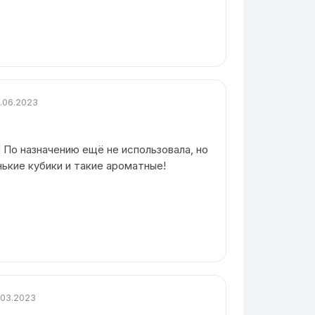
.06.2023
 По назначению ещё не использовала, но
нькие кубики и такие ароматные!
.03.2023