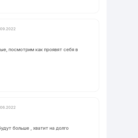
.09.2022
ые, посмотрим как проявят себя в
.06.2022
будут больше , хватит на долго