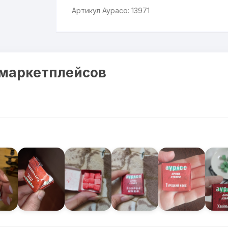
Артикул Аурасо: 13971
 маркетплейсов