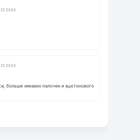
.12.2024
.12.2024
са, больше никаких палочек и ацетонового