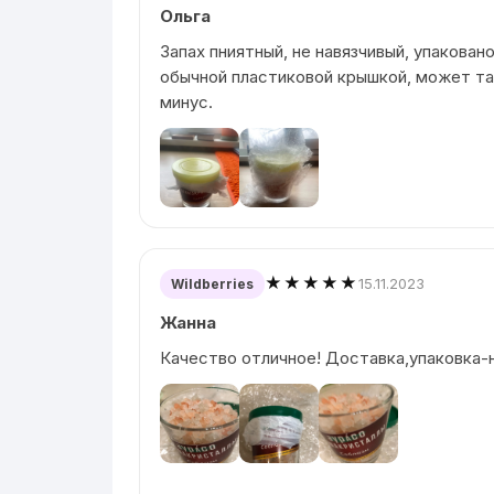
Ольга
Запах пниятный, не навязчивый, упакован
обычной пластиковой крышкой, может так
минус.
★★★★★
15.11.2023
Wildberries
Жанна
Качество отличное! Доставка,упаковка-н