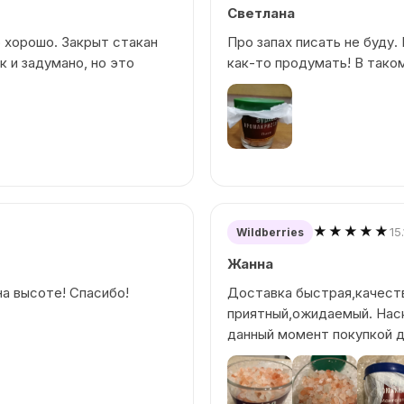
Светлана
о хорошо. Закрыт стакан
Про запах писать не буду.
 и задумано, но это
как-то продумать! В таком
★★★★★
15
Wildberries
Жанна
а высоте! Спасибо!
Доставка быстрая,качеств
приятный,ожидаемый. Нас
данный момент покупкой 