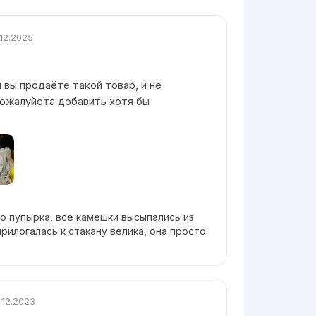
.12.2025
 вы продаёте такой товар, и не
ожалуйста добавить хотя бы
о пупырка, все камешки высыпались из
прилогалась к стакану велика, она просто
.12.2023