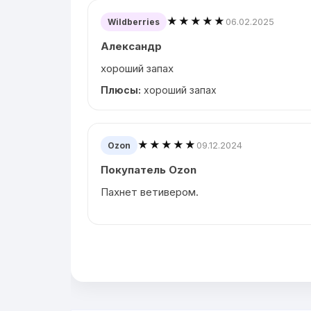
★★★★★
06.02.2025
Wildberries
Александр
хороший запах
Плюсы:
хороший запах
★★★★★
09.12.2024
Ozon
Покупатель Ozon
Пахнет ветивером.