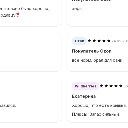
Упаковано было хорошо,
херь
родавцу
★★★★★
24.02.20
Ozon
Покупатель Ozon
все норм. брал для бани
★★★★★
06
Wildberries
Екатерина
равился.
Хорошо, что есть крышка,
Плюсы:
Запах сильный.