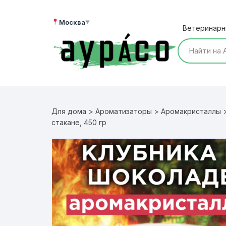
Перейти
к
Москва
▼
Ветеринарн
содержимому
Для дома
>
Ароматизаторы
>
Аромакристаллы
>
стакане, 450 гр