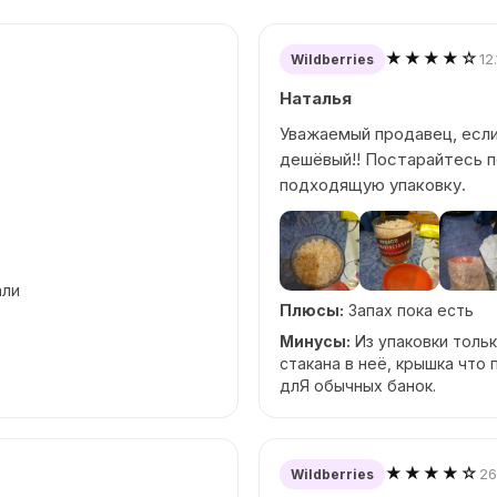
★★★★☆
12
Wildberries
Наталья
Уважаемый продавец, если
дешёвый!! Постарайтесь п
подходящую упаковку.
али
Плюсы:
Запах пока есть
Минусы:
Из упаковки тольк
стакана в неё, крышка что 
длЯ обычных банок.
★★★★☆
26
Wildberries