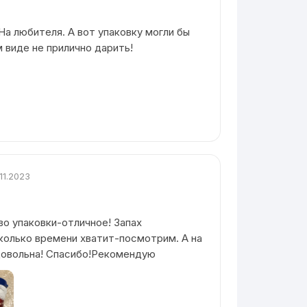
 На любителя. А вот упаковку могли бы
 виде не прилично дарить!
.11.2023
о упаковки-отличное! Запах
колько времени хватит-посмотрим. А на
довольна! Спасибо!Рекомендую