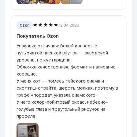
★★★★★
12.04.2026
Ozon
Покупатель Ozon
Упаковка отличная: белый конверт с
пузырчатой плёнкой внутри — заводской
уровень, не кустарщина.
Обложка качественная, формат и написание
хорошие.
У меня кот — помесь тайского сиама и
скоттиш-страйта, шерсть мелкая, поэтому в
графе «порода» указала сиамского.
У него колор-пойнтовый окрас, небесно-
голубые глаза и треугольный рисунок на
профиле.