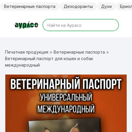
Перейти
Ветеринарные паспорта
Дезодоранты
Духи
Брио
к
содержимому
Печатная продукция
>
Ветеринарные паспорта
>
Ветеринарный паспорт для кошек и собак
международный