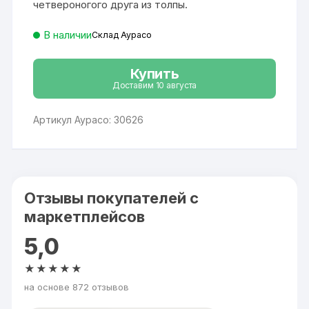
четвероногого друга из толпы.
В наличии
Склад Аурасо
Купить
Доставим 10 августа
Артикул Аурасо: 30626
Отзывы покупателей с
маркетплейсов
5,0
★★★★★
на основе 872 отзывов