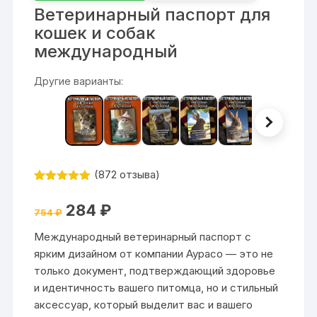
Ветеринарный паспорт для
кошек и собак
международный
Другие варианты:
(
872
отзыва)
Рейтинг
872
4.99
из 5
Первоначальная
Текущая
284
₽
на основе
754
₽
цена
цена:
опроса
составляла
284 ₽.
пользовател
Международный ветеринарный паспорт с
754 ₽.
ей
ярким дизайном от компании Аурасо — это не
только документ, подтверждающий здоровье
и идентичность вашего питомца, но и стильный
аксессуар, который выделит вас и вашего