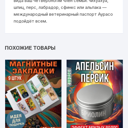
вида ваш четвероногий член семьи: чихуахуа,
шпиц, перс, лабрадор, сфинкс или альпака —
международный ветеринарный паспорт Аурасо
подойдёт всем.
ПОХОЖИЕ ТОВАРЫ