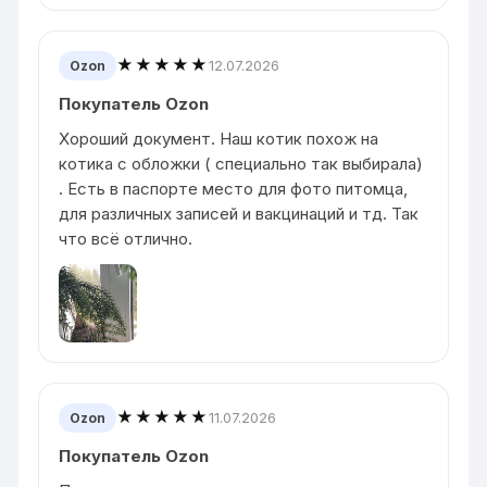
★★★★★
12.07.2026
Ozon
Покупатель Ozon
Хороший документ. Наш котик похож на
котика с обложки ( специально так выбирала)
. Есть в паспорте место для фото питомца,
для различных записей и вакцинаций и тд. Так
что всё отлично.
★★★★★
11.07.2026
Ozon
Покупатель Ozon