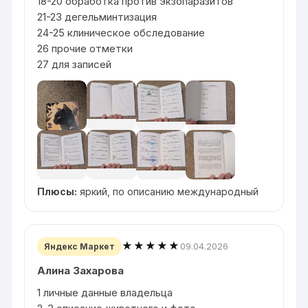
18-20 обработка против экзопаразитов
21-23 дегельминтизация
24-25 клиническое обследование
26 прочие отметки
27 для записей
Плюсы:
яркий, по описанию международный
★★★★★
09.04.2026
Яндекс Маркет
Алина Захарова
1 личные данные владельца