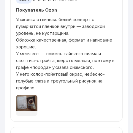
Покупатель Ozon
Упаковка отличная: белый конверт с
пузырчатой плёнкой внутри — заводской
уровень, не кустарщина.
Обложка качественная, формат и написание
хорошие.
У меня кот — помесь тайского сиама и
скоттиш-страйта, шерсть мелкая, поэтому в
графе «порода» указала сиамского.
У него колор-пойнтовый окрас, небесно-
голубые глаза и треугольный рисунок на
профиле.