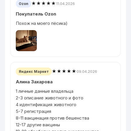
★★★★★
11.04.2026
Ozon
Покупатель Ozon
Похож на моего пёсика)
★★★★★
09.04.2026
Яндекс Маркет
Алина Захарова
1 личные данные владельца
2-3 описание животного и фото
4 идентификация животного
5-7 регистрация
8-11 вакцинация против бешенства
12-17 другие вакцины