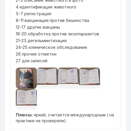
2-3 описание животного и фото
4 идентификация животного
5-7 регистрация
8-11 вакцинация против бешенства
12-17 другие вакцины
18-20 обработка против экзопаразитов
21-23 дегельминтизация
24-25 клиническое обследование
26 прочие отметки
27 для записей
Плюсы:
яркий, считается международным ( на
практике не проверяли)